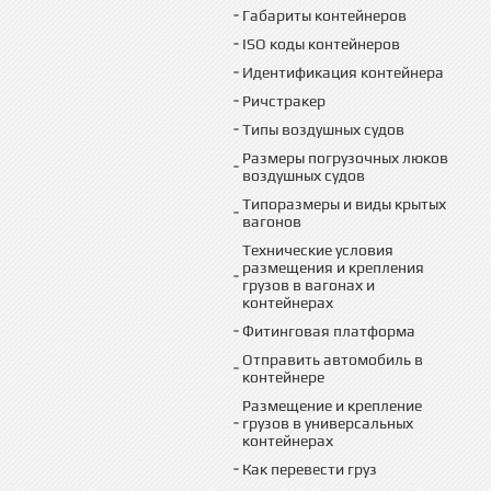
Габариты контейнеров
ISO коды контейнеров
Идентификация контейнера
Ричстракер
Типы воздушных судов
Размеры погрузочных люков
воздушных судов
Типоразмеры и виды крытых
вагонов
Технические условия
размещения и крепления
грузов в вагонах и
контейнерах
Фитинговая платформа
Отправить автомобиль в
контейнере
Размещение и крепление
грузов в универсальных
контейнерах
Как перевести груз