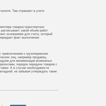
учателя. Там отражают в учете
емпляра товарно-транспортных
 расписывает, какой объем работ
ужит основанием для счета, который
тверждает факт выполнения
с привлечением к грузоперевозке
ческих лиц, например продавец,
мендуем для минимизации возможных
трагентами, порядок передачи товаров с
тавки. А в случае необходимости
кладной, не забывая утверждать такие