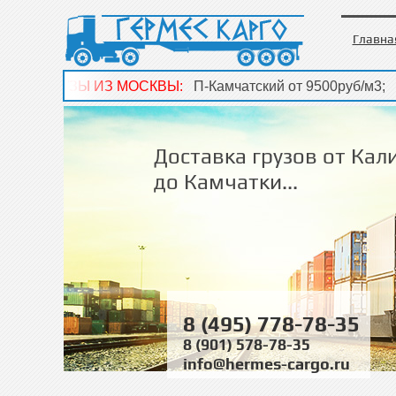
Главна
ГРУЗЫ ИЗ МОСКВЫ:
П-Камчатский от 9500руб/м3; Ю.Саха
ГРУЗЫ ИЗ МОСКВЫ:
П-Камчатский от 9500руб/м3; Ю.Саха
Доставка грузов от Кал
до Камчатки...
8 (495) 778-78-35
8 (901) 578-78-35
info@hermes-cargo.ru