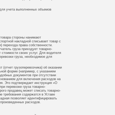
 для учета выполненных объемов
 товара стороны нанимают
спортной накладной списывает товар с
) перехода права собственности.
учатель груза приходует товарно-
 стоимости своих услуг. Для водителя
еревозки груза, необходимое для
т (отчет грузоперевозчика) об оказании
ьной форме (например, с указанием
подобных документов при отсутствии
снованием для включения расходов на
ия. Это подтверждает инструкция «О
при перевозке груза товарно-
рого продавец может списать товарно-
ые требования содержатся в Уставе
ладная позволяет идентифицировать
 произведенных расходов.