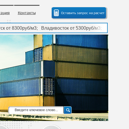
тация
Контакты
Оставить запрос на расчет
8300руб/м3; Владивосток от 5300руб/м3; Хабаровск от 58
8300руб/м3; Владивосток от 5300руб/м3; Хабаровск от 58