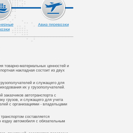
нерные
Авиа перевозки
возки
я товарно-материальных ценностей и
портная накладная состоит из двух
 грузополучателей и служащего для
риходования их у грузополучателей.
й заказчиков автотранспорта с
ку грузов, и служащего для учета
телей с организациями - владельцами
 транспортом составляется
ю ездку автомобиля с обязательным