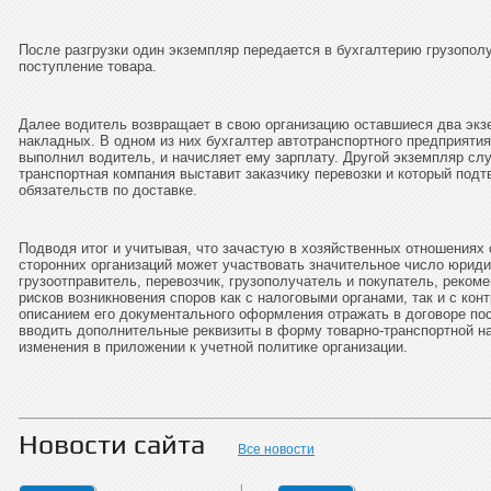
После разгрузки один экземпляр передается в бухгалтерию грузопол
поступление товара.
Далее водитель возвращает в свою организацию оставшиеся два экз
накладных. В одном из них бухгалтер автотранспортного предприятия
выполнил водитель, и начисляет ему зарплату. Другой экземпляр сл
транспортная компания выставит заказчику перевозки и который под
обязательств по доставке.
Подводя итог и учитывая, что зачастую в хозяйственных отношениях 
сторонних организаций может участвовать значительное число юриди
грузоотправитель, перевозчик, грузополучатель и покупатель, реко
рисков возникновения споров как с налоговыми органами, так и с кон
описанием его документального оформления отражать в договоре пос
вводить дополнительные реквизиты в форму товарно-транспортной на
изменения в приложении к учетной политике организации.
Новости сайта
Все новости