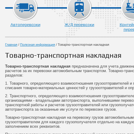
Автоперевозки
Ж/Д перевозки
Контей
пере
Главная
/
Полезная информация
/
Товарно-транспортная накладная
Товарно-транспортная накладная
Товарно-транспортная накладная
предназначена для учета движени
расчетов за их перевозки автомобильным транспортом. Товарно-транс
разделов:
1. Товарного, определяющего взаимоотношения грузоотправителей и
списания товарно-материальных ценностей у грузоотправителей и оп
2. Транспортного, определяющего взаимоотношения грузоотправителе
организациями - владельцами автотранспорта, выполнившими перевоз
транспортной работы и расчетов грузоотправителей или грузополуча
автотранспорта за оказанные им услуги по перевозке грузов.
Товарно-транспортная накладная на перевозку грузов автомобильным
грузоотправителем для каждого грузополучателя отдельно на кажду
заполнением всех реквизитов.