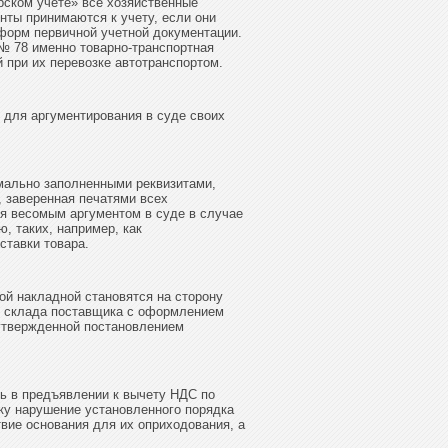
ерском учете» все хозяйственные
ты принимаются к учету, если они
орм первичной учетной документации.
 № 78 именно товарно-транспортная
 при их перевозке автотранспортом.
 для аргументирования в суде своих
имально заполненными реквизитами,
, заверенная печатями всех
я весомым аргументом в суде в случае
, таких, например, как
ставки товара.
ой накладной становятся на сторону
о склада поставщика с оформлением
утвержденной постановлением
ть в предъявлении к вычету НДС по
ку нарушение установленного порядка
вие основания для их оприходования, а