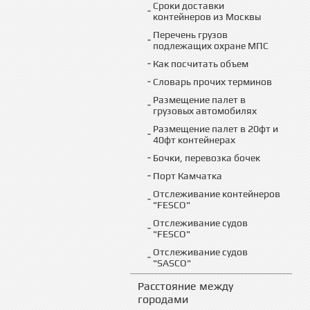
Сроки доставки
контейнеров из Москвы
Перечень грузов
подлежащих охране МПС
Как посчитать объем
Словарь прочих терминов
Размещение палет в
грузовых автомобилях
Размещение палет в 20фт и
40фт контейнерах
Бочки, перевозка бочек
Порт Камчатка
Отслеживание контейнеров
"FESCO"
Отслеживание судов
"FESCO"
Отслеживание судов
"SASCO"
Расстояние между
городами