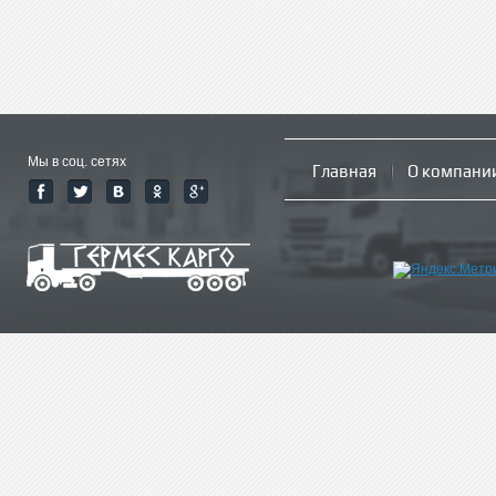
Мы в соц. сетях
Главная
О компани